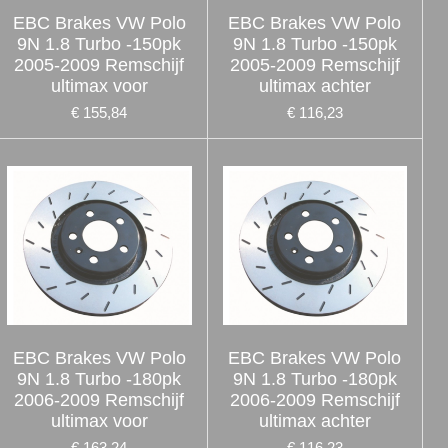
EBC Brakes VW Polo
EBC Brakes VW Polo
9N 1.8 Turbo -150pk
9N 1.8 Turbo -150pk
2005-2009 Remschijf
2005-2009 Remschijf
ultimax voor
ultimax achter
€ 155,84
€ 116,23
EBC Brakes VW Polo
EBC Brakes VW Polo
9N 1.8 Turbo -180pk
9N 1.8 Turbo -180pk
2006-2009 Remschijf
2006-2009 Remschijf
ultimax voor
ultimax achter
€ 163,24
€ 116,23