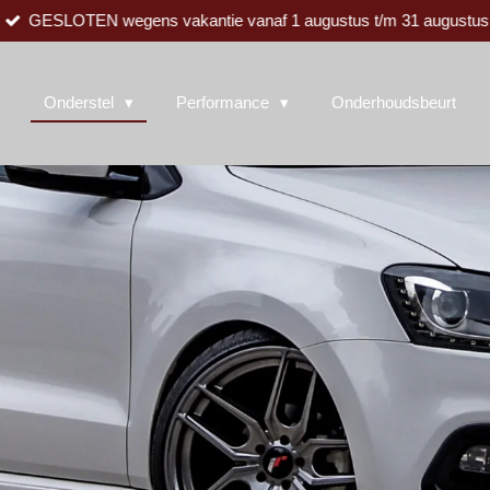
GESLOTEN wegens vakantie vanaf 1 augustus t/m 31 augustus
Onderstel
Performance
Onderhoudsbeurt