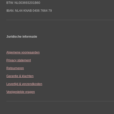
BTW: NL003693201B60
IBAN: NL44 KNAB 0406 7664 79
Juridische informatie
Algemene voorwaarden
Privacy statement
Retourneren
Garantie & klachten
Levertijd & verzendkosten
Veelgestelde vragen