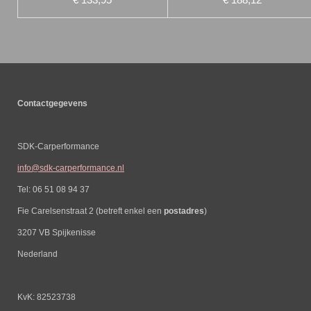
Contactgegevens
SDK-Carperformance
info@sdk-carperformance.nl
Tel: 06 51 08 94 37
Fie Carelsenstraat 2 (betreft enkel een
postadres
)
3207 VB Spijkenisse
Nederland
KvK: 82523738