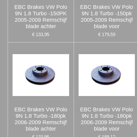
EBC Brakes VW Polo
EBC Brakes VW Polo
9N 1.8 Turbo -150PK
9N 1.8 Turbo -150pk
2005-2009 Remschijf
2005-2009 Remschijf
blade achter
blade voor
€ 133,95
€ 179,59
EBC Brakes VW Polo
EBC Brakes VW Polo
9N 1.8 Turbo -180pk
9N 1.8 Turbo -180pk
2006-2009 Remschijf
2006-2009 Remschijf
blade achter
blade voor
€ 133,95
€ 188,12