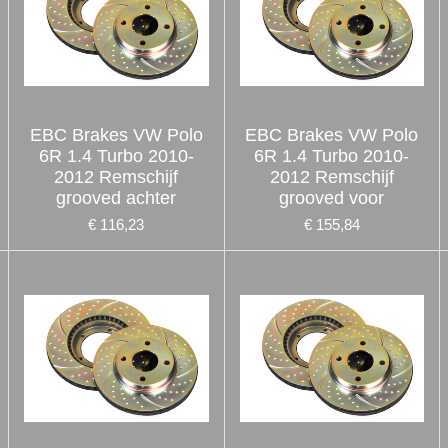
EBC Brakes VW Polo
EBC Brakes VW Polo
6R 1.4 Turbo 2010-
6R 1.4 Turbo 2010-
2012 Remschijf
2012 Remschijf
grooved achter
grooved voor
€ 116,23
€ 155,84