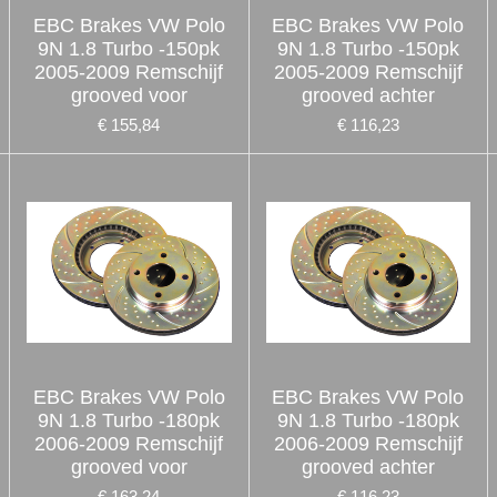
EBC Brakes VW Polo
EBC Brakes VW Polo
9N 1.8 Turbo -150pk
9N 1.8 Turbo -150pk
2005-2009 Remschijf
2005-2009 Remschijf
grooved voor
grooved achter
€ 155,84
€ 116,23
EBC Brakes VW Polo
EBC Brakes VW Polo
9N 1.8 Turbo -180pk
9N 1.8 Turbo -180pk
2006-2009 Remschijf
2006-2009 Remschijf
grooved voor
grooved achter
€ 163,24
€ 116,23