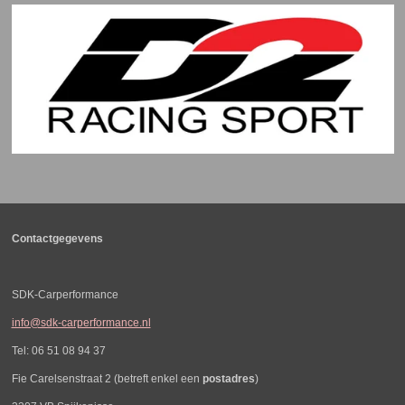
Contactgegevens
SDK-Carperformance
info@sdk-carperformance.nl
Tel: 06 51 08 94 37
Fie Carelsenstraat 2 (betreft enkel een
postadres
)