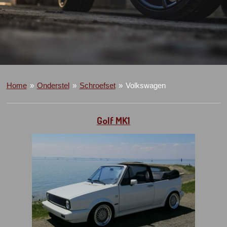
Home
»
Onderstel
»
Schroefset
»
Volkswagen
Golf MK1