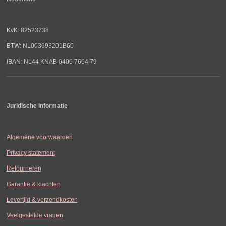
KvK: 82523738
BTW: NL003693201B60
IBAN: NL44 KNAB 0406 7664 79
Juridische informatie
Algemene voorwaarden
Privacy statement
Retourneren
Garantie & klachten
Levertijd & verzendkosten
Veelgestelde vragen