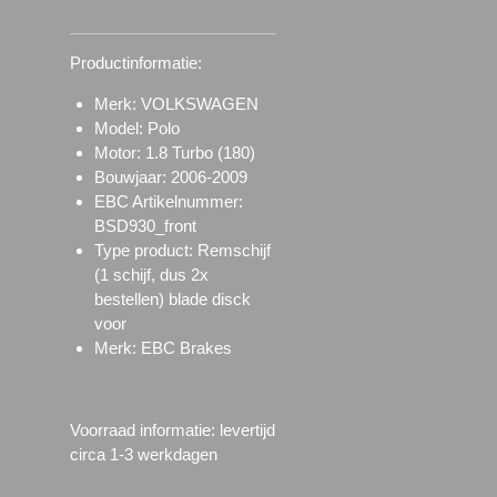
Productinformatie:
Merk: VOLKSWAGEN
Model: Polo
Motor: 1.8 Turbo (180)
Bouwjaar: 2006-2009
EBC Artikelnummer:
BSD930_front
Type product: Remschijf
(1 schijf, dus 2x
bestellen) blade disck
voor
Merk: EBC Brakes
Voorraad informatie: l
evertijd
circa 1-3 werkdagen