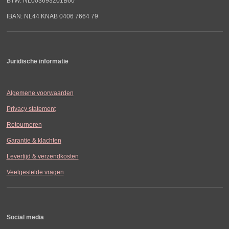
BTW: NL003693201B60
IBAN: NL44 KNAB 0406 7664 79
Juridische informatie
Algemene voorwaarden
Privacy statement
Retourneren
Garantie & klachten
Levertijd & verzendkosten
Veelgestelde vragen
Social media