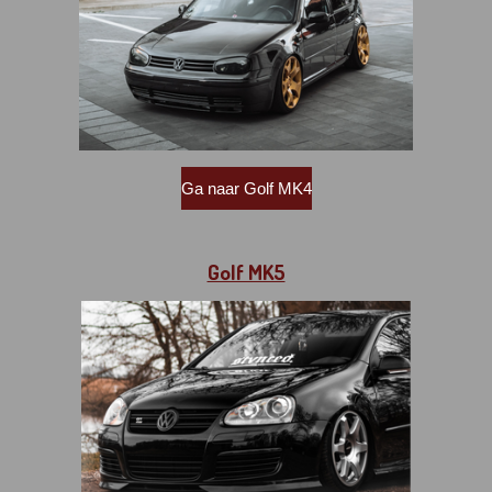
Ga naar Golf MK4
Golf MK5