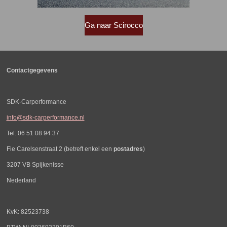
Ga naar Scirocco
Contactgegevens
SDK-Carperformance
info@sdk-carperformance.nl
Tel: 06 51 08 94 37
Fie Carelsenstraat 2 (betreft enkel een
postadres
)
3207 VB Spijkenisse
Nederland
KvK: 82523738