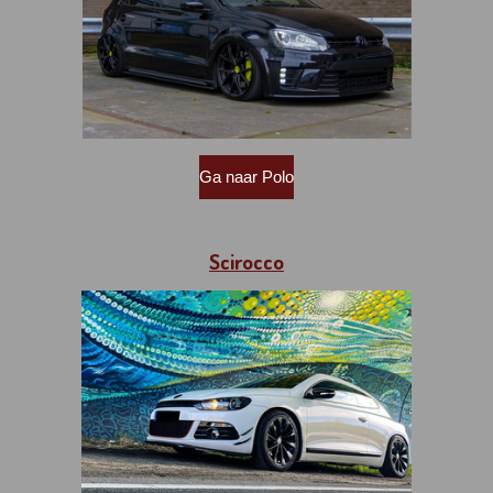
Ga naar Polo
Scirocco