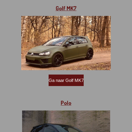
Golf MK7
Ga naar Golf MK7
Polo