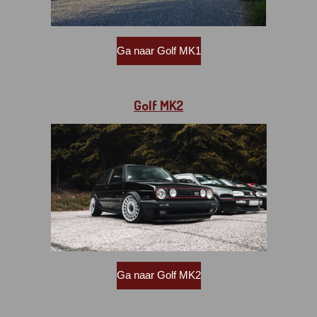
Ga naar Golf MK1
Golf MK2
Ga naar Golf MK2