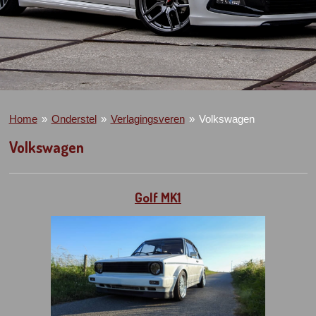
Home
»
Onderstel
»
Verlagingsveren
»
Volkswagen
Volkswagen
Golf MK1