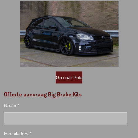
Ga naar Polo
Offerte aanvraag Big Brake Kits
Naam *
E-mailadres *