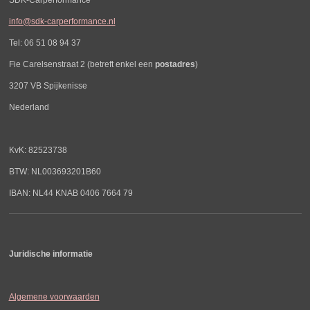
info@sdk-carperformance.nl
Tel: 06 51 08 94 37
Fie Carelsenstraat 2 (betreft enkel een
postadres
)
3207 VB Spijkenisse
Nederland
KvK: 82523738
BTW: NL003693201B60
IBAN: NL44 KNAB 0406 7664 79
Juridische informatie
Algemene voorwaarden