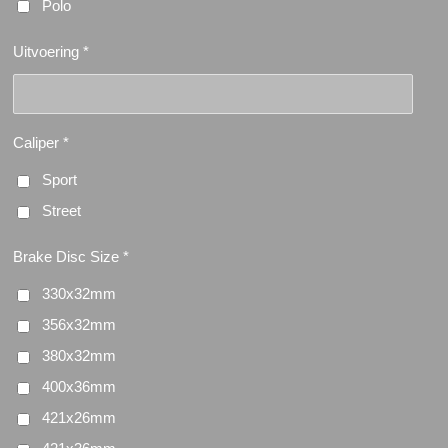
Polo
Uitvoering *
Caliper *
Sport
Street
Brake Disc Size *
330x32mm
356x32mm
380x32mm
400x36mm
421x26mm