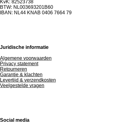
KvK: 82523738
BTW: NL003693201B60
IBAN: NL44 KNAB 0406 7664 79
Juridische informatie
Algemene voorwaarden
Privacy statement
Retourneren
Garantie & klachten
Levertijd & verzendkosten
Veelgestelde vragen
Social media