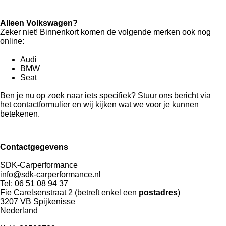
Alleen Volkswagen?
Zeker niet! Binnenkort komen de volgende merken ook nog
online:
Audi
BMW
Seat
Ben je nu op zoek naar iets specifiek? Stuur ons bericht via
het
contactformulier
en wij kijken wat we voor je kunnen
betekenen.
Contactgegevens
SDK-Carperformance
info@sdk-carperformance.nl
Tel: 06 51 08 94 37
Fie Carelsenstraat 2 (betreft enkel een
postadres
)
3207 VB Spijkenisse
Nederland