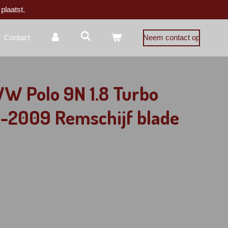
plaatst.
Contact
Neem contact op
W Polo 9N 1.8 Turbo
-2009 Remschijf blade