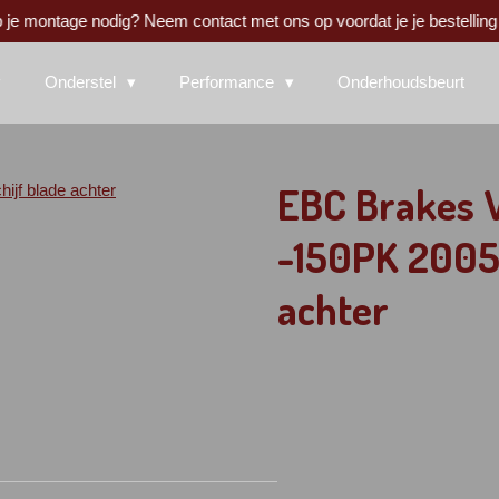
 je montage nodig? Neem contact met ons op voordat je je bestelling 
Onderstel
Performance
Onderhoudsbeurt
EBC Brakes V
-150PK 2005
achter