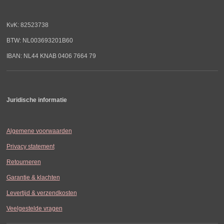
KvK: 82523738
BTW: NL003693201B60
IBAN: NL44 KNAB 0406 7664 79
Juridische informatie
Algemene voorwaarden
Privacy statement
Retourneren
Garantie & klachten
Levertijd & verzendkosten
Veelgestelde vragen