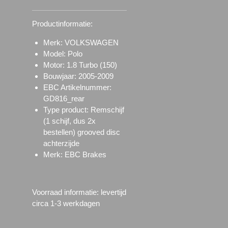
Productinformatie:
Merk: VOLKSWAGEN
Model: Polo
Motor: 1.8 Turbo (150)
Bouwjaar: 2005-2009
EBC Artikelnummer:
GD816_rear
Type product: Remschijf
(1 schijf, dus 2x
bestellen)
grooved disc
achterzijde
Merk: EBC Brakes
Voorraad informatie: l
evertijd
circa 1-3 werkdagen