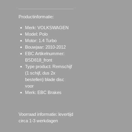
Productinformatie:
Merk: VOLKSWAGEN
Model: Polo
Motor: 1.4 Turbo
Bouwjaar: 2010-2012
EBC Artikelnummer:
BSD818_front
Type product: Remschijf
(1 schijf, dus 2x
bestellen) blade disc
voor
Merk: EBC Brakes
Voorraad informatie: l
evertijd
circa 1-3 werkdagen