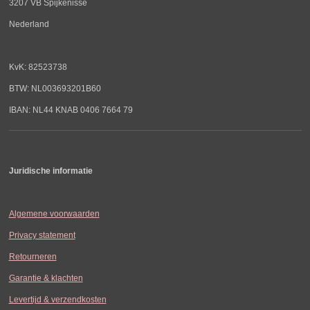
3207 VB Spijkenisse
Nederland
KvK: 82523738
BTW: NL003693201B60
IBAN: NL44 KNAB 0406 7664 79
Juridische informatie
Algemene voorwaarden
Privacy statement
Retourneren
Garantie & klachten
Levertijd & verzendkosten