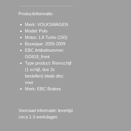
Productinformatie:
Merk: VOLKSWAGEN
Model: Polo
Motor:
1.8 Turbo (150)
Bouwjaar:
2005-2009
EBC Artikelnummer:
GD818_front
Type product: Remschijf
(1 schijf, dus 2x
bestellen) blade disc
voor
Merk: EBC Brakes
Voorraad informatie: l
evertijd
circa 1-3 werkdagen