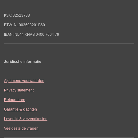
KvK: 82523738
BTW: NL003693201B60
IBAN: NL44 KNAB 0406 7664 79
Juridische informatie
Algemene voorwaarden
Privacy statement
Retourneren
Garantie & klachten
Levertijd & verzendkosten
Veelgestelde vragen