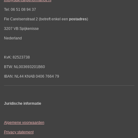
Tel: 06 51 08 94 37
Fie Carelsenstraat 2 (betreft enkel een
postadres
)
3207 VB Spijkenisse
Nederland
KvK: 82523738
BTW: NL003693201B60
IBAN: NL44 KNAB 0406 7664 79
Juridische informatie
Algemene voorwaarden
Privacy statement