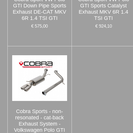
GTI Down Pipe Sports
GTI Sports Catalyst
Exhaust DE-CAT MKV
Exhaust MKV 6R 1.4
6R 1.4 TSI GTI
TSI GTI
€ 575,00
€ 924,10
Cobra Sports - non-
resonated - cat-back
Exhaust System -
Volkswagen Polo GTI