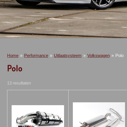
Home
»
Performance
»
Uitlaatsysteem
»
Volkswagen
»
Polo
Polo
13 resultaten