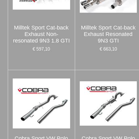
Milltek Sport Cat-back
Milltek Sport Cat-back
Exhaust Non-
Exhaust Resonated
resonated 9N3 1.8 GTI
9N3 GTI
€ 597,10
€ 663,10
Cobra Sport VW Polo
Cobra Sport VW Polo