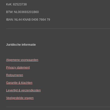
KvK: 82523738
BTW: NL003693201B60
IBAN: NL44 KNAB 0406 7664 79
Juridische informatie
Algemene voorwaarden
Privacy statement
Retourneren
Garantie & klachten
Levertijd & verzendkosten
Veelgestelde vragen