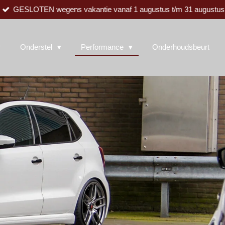
GESLOTEN wegens vakantie vanaf 1 augustus t/m 31 augustus
Onderstel
Performance
Onderhoudsbeurt