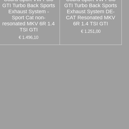
GTI Turbo Back Sports
GTI Turbo Back Sports
Exhaust System -
Exhaust System DE-
Sport Cat non-
CAT Resonated MKV
resonated MKV 6R 1.4
6R 1.4 TSI GTI
TSI GTI
€ 1.251,00
€ 1.496,10