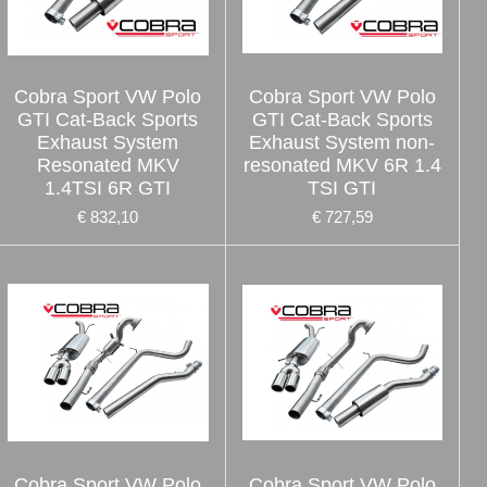
Cobra Sport VW Polo
Cobra Sport VW Polo
GTI Cat-Back Sports
GTI Cat-Back Sports
Exhaust System
Exhaust System non-
Resonated MKV
resonated MKV 6R 1.4
1.4TSI 6R GTI
TSI GTI
€ 832,10
€ 727,59
Cobra Sport VW Polo
Cobra Sport VW Polo