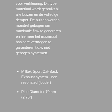
voor verkleuring. Dit type
materiaal wordt gebruikt bij
alle buizen en de volledige
demper. De buizen worden
mandrel gebogen om
maximale flow te genereren
en hiermee het maximaal
haalbare vermogen te
garanderen t.o.v. niet
gebogen systemen.
Milltek Sport Cat-Back
Exhaust system - non-
resonated (louder)
Pipe Diameter 70mm
(2.75")