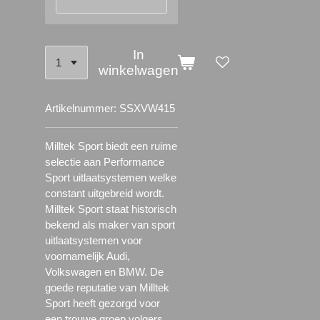
In
winkelwagen
Artikelnummer:
SSXVW415
Milltek Sport biedt een ruime
selectie aan Performance
Sport uitlaatsystemen welke
constant uitgebreid wordt.
Milltek Sport staat historisch
bekend als maker van sport
uitlaatsystemen voor
voornamelijk Audi,
Volkswagen en BMW. De
goede reputatie van Milltek
Sport heeft gezorgd voor
een trouwe groep volgers.