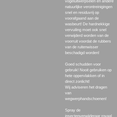
vogeluitwerpselen en andere
natuurlijke verontreinigingen
snel en residuvrij op
voorafgaand aan de
wasbeurt! De hardnekkige
vervuiling moet ook snel
verwijderd worden van de
voorruit voordat de rubbers
van de ruitenwisser
beschadigd worden!
Goed schudden voor
gebruik! Nooit gebruiken op
hete oppervlakken of in
direct zonlicht!
Wij adviseren het dragen
van
wegwerphandschoenen!
Spray de
insectenverwijderaar royaal