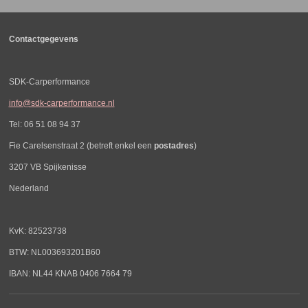
Contactgegevens
SDK-Carperformance
info@sdk-carperformance.nl
Tel: 06 51 08 94 37
Fie Carelsenstraat 2 (betreft enkel een
postadres
)
3207 VB Spijkenisse
Nederland
KvK: 82523738
BTW: NL003693201B60
IBAN: NL44 KNAB 0406 7664 79