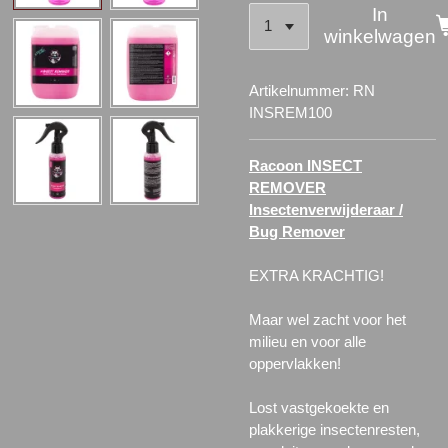
In
winkelwagen
Artikelnummer:
RN
INSREM100
Racoon INSECT
REMOVER
Insectenverwijderaar /
Bug Remover
EXTRA KRACHTIG!
Maar wel zacht voor het
milieu en voor alle
oppervlakken!
Lost vastgekoekte en
plakkerige insectenresten,