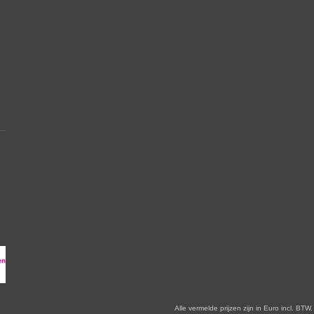
en zijn in Euro incl. BTW. Prijswijzigingen voorbehoude