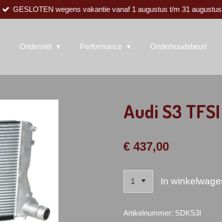
GESLOTEN wegens vakantie vanaf 1 augustus t/m 31 augustus
Onderstel
Performance
Onderhoudsbeurt
Audi S3 TFSI
€ 437,00
In winkelwage
Artikelnummer:
SDKS3I