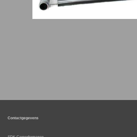
Contactgegevens
SDK-Carperformance