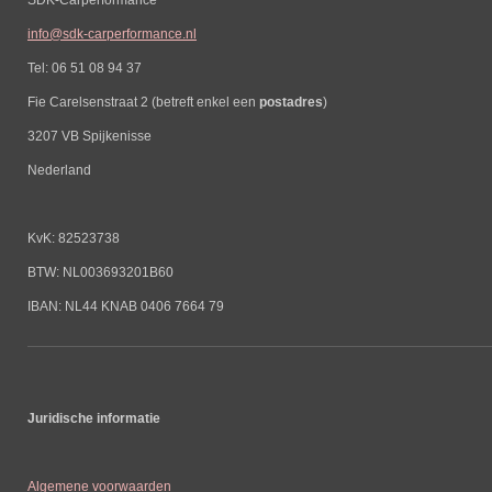
info@sdk-carperformance.nl
Tel: 06 51 08 94 37
Fie Carelsenstraat 2 (betreft enkel een
postadres
)
3207 VB Spijkenisse
Nederland
KvK: 82523738
BTW: NL003693201B60
IBAN: NL44 KNAB 0406 7664 79
Juridische informatie
Algemene voorwaarden