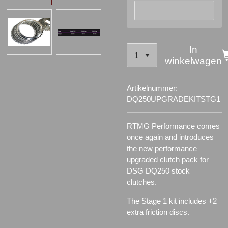
In
winkelwagen
Artikelnummer:
DQ250UPGRADEKITSTG1
RTMG Performance comes
once again and introduces
the new performance
upgraded clutch pack for
DSG DQ250 stock
clutches.
The Stage 1 kit includes
+2
extra friction discs.