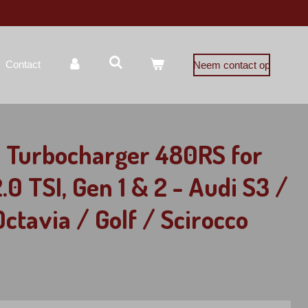
Contact
Neem contact op
 Turbocharger 480RS for
.0 TSI, Gen 1 & 2 - Audi S3 /
ctavia / Golf / Scirocco