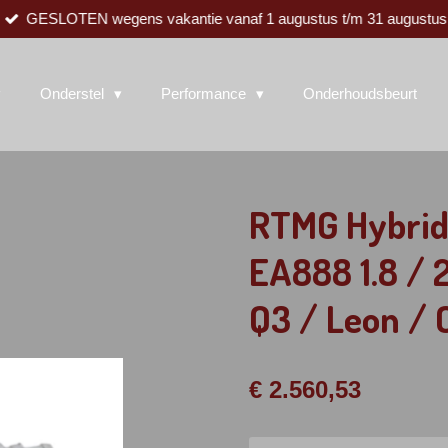
GESLOTEN wegens vakantie vanaf 1 augustus t/m 31 augustus
Onderstel
Performance
Onderhoudsbeurt
RTMG Hybrid
EA888 1.8 / 2
Q3 / Leon / O
€ 2.560,53