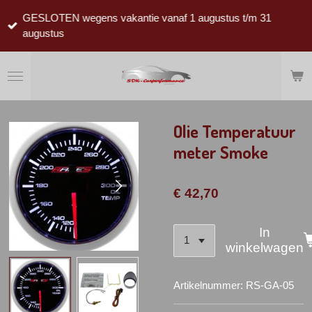
Ga
GESLOTEN wegens vakantie vanaf 1 augustus t/m 31
direct
augustus
naar
de
hoofdinhoud
Olie Temperatuur
meter Smoke
€ 42,70
In
winkelwagen
Artikelnummer:
RS-GA-05