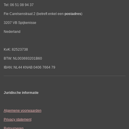
Tel: 06 51 08 94 37
Fie Carelsenstraat 2 (betreft enkel een
postadres
)
3207 VB Spijkenisse
Nederland
KvK: 82523738
BTW: NL003693201B60
IBAN: NL44 KNAB 0406 7664 79
Juridische informatie
Algemene voorwaarden
Privacy statement
Retourneren