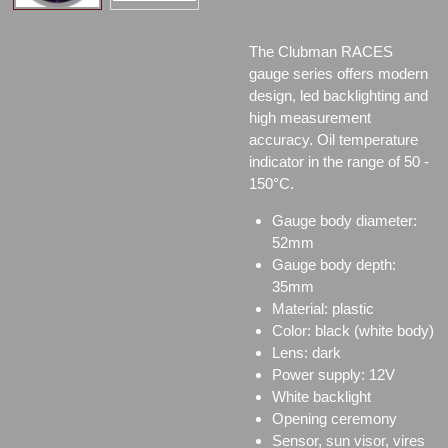
The Clubman RACES
gauge series offers modern
design, led backlighting and
high measurement
accuracy. Oil temperature
indicator in the range of 50 -
150°C.
Gauge body diameter:
52mm
Gauge body depth:
35mm
Material: plastic
Color: black (white body)
Lens: dark
Power supply: 12V
White backlight
Opening ceremony
Sensor, sun visor, vires