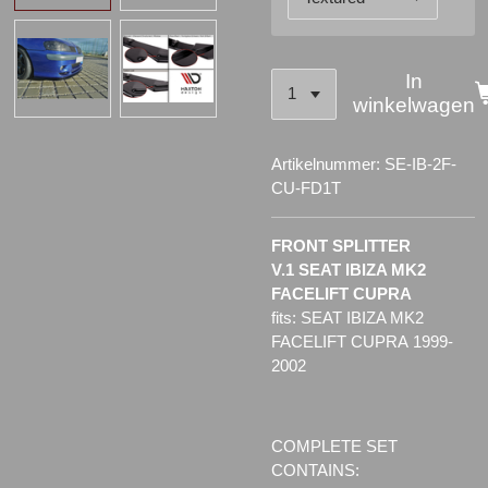
In
winkelwagen
Artikelnummer:
SE-IB-2F-
CU-FD1T
FRONT SPLITTER
V.1 SEAT IBIZA MK2
FACELIFT CUPRA
fits:
SEAT IBIZA MK2
FACELIFT CUPRA 1999-
2002
COMPLETE SET
CONTAINS: