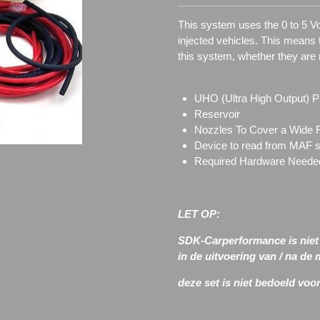
This system uses the 0 to 5 Vo
injected vehicles. This means 
this system, whether they are n
UHO (Ultra High Output) 
Reservoir
Nozzles To Cover a Wide 
Device to read from MAF 
Required Hardware Needed 
LET OP:
SDK-Carperformance is niet a
in de uitvoering van / na de
deze set is niet bedoeld vo