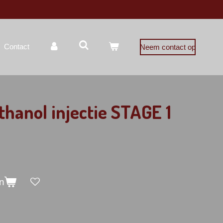
Contact
Neem contact op
hanol injectie STAGE 1
n