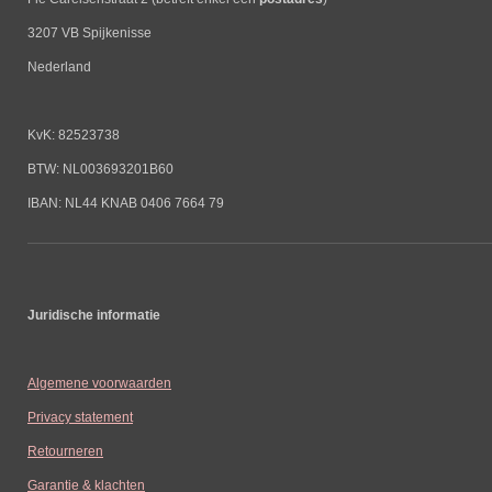
3207 VB Spijkenisse
Nederland
KvK: 82523738
BTW: NL003693201B60
IBAN: NL44 KNAB 0406 7664 79
Juridische informatie
Algemene voorwaarden
Privacy statement
Retourneren
Garantie & klachten