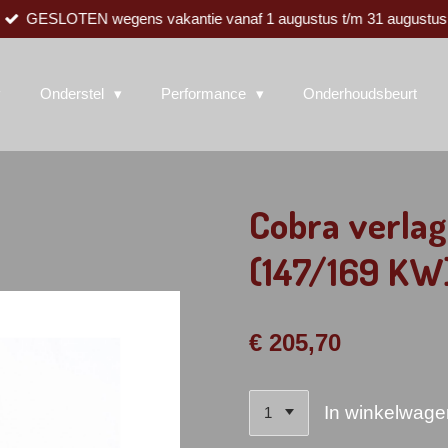
GESLOTEN wegens vakantie vanaf 1 augustus t/m 31 augustus
Onderstel
Performance
Onderhoudsbeurt
Cobra verlag
(147/169 KW
€ 205,70
In winkelwage