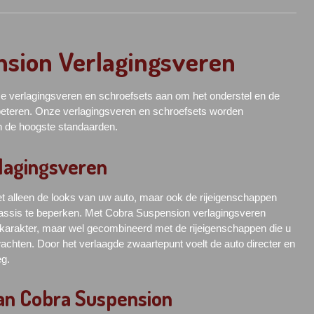
nsion Verlagingsveren
e verlagingsveren en schroefsets aan om het onderstel en de
beteren. Onze verlagingsveren en schroefsets worden
 de hoogste standaarden.
lagingsveren
et alleen de looks van uw auto, maar ook de rijeigenschappen
hassis te beperken. Met Cobra Suspension verlagingsveren
 karakter, maar wel gecombineerd met de rijeigenschappen die u
achten. Door het verlaagde zwaartepunt voelt de auto directer en
eg.
van Cobra Suspension