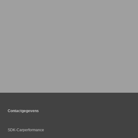
Contactgegevens
SDK-Carperformance