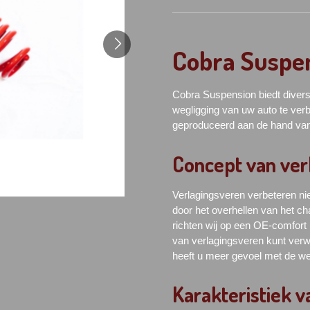
Cobra Suspe
Cobra Suspension biedt divers
wegligging van uw auto te ver
geproduceerd aan de hand van
Concept van ver
Verlagingsveren verbeteren ni
door het overhellen van het c
richten wij op een OE-comfort
van verlagingsveren kunt verw
heeft u meer gevoel met de w
Karakteristiek 