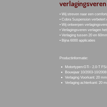
verlagingsveren
• Wij streven naar een comfort
• Cobra Suspension verbetert 
• Wij ontwerpen verlagingsver
• Verlagingsveren verlagen he
• Verlaging tussen 20 en 60m
• Bijna 6000 applicaties
Productinformatie:
Motortypen:GTi - 2.0-T FS
Bouwjaar 10/2003-10/2008
Verlaging Voorkant: 20 mm
Verlaging achterkant: 20 