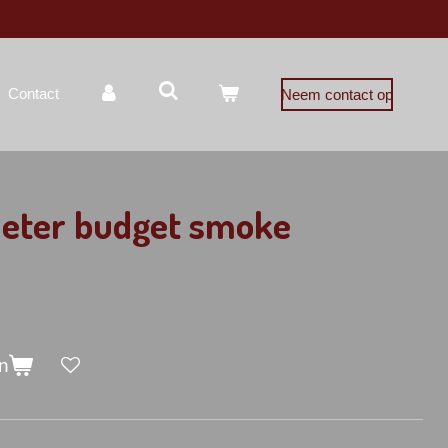
Contact
Neem contact op
eter budget smoke
n