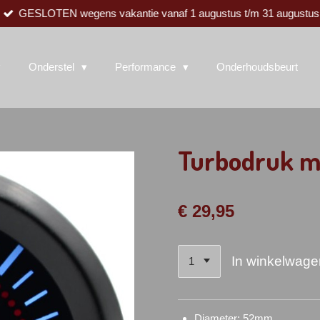
GESLOTEN wegens vakantie vanaf 1 augustus t/m 31 augustus
Onderstel
Performance
Onderhoudsbeurt
Turbodruk m
€ 29,95
In winkelwage
Diameter: 52mm