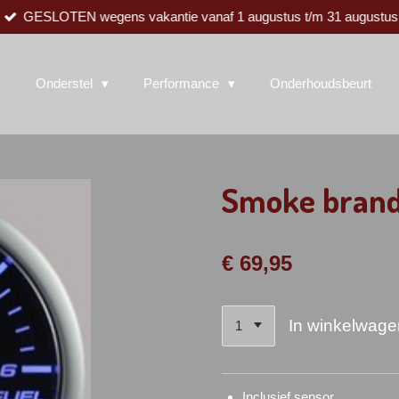
GESLOTEN wegens vakantie vanaf 1 augustus t/m 31 augustus
Onderstel
Performance
Onderhoudsbeurt
Smoke brand
€ 69,95
In winkelwage
Inclusief sensor