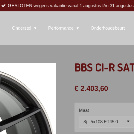
GESLOTEN wegens vakantie vanaf 1 augustus t/m 31 augustus
Onderstel
Performance
Onderhoudsbeurt
BBS CI-R SA
€ 2.403,60
Maat