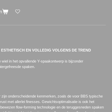
n
ESTHETISCH EN VOLLEDIG VOLGENS DE TREND
wiel in het opvallende Y-spaakontwerp is bijzonder
htergefreesde spaken.
oor zijn onderscheidende kenmerken, zoals de voor BBS typische
ust met allerlei finesses.
Gewichtsoptimalisatie is ook het
bewezen flow-forming technologie en de teruggesneden spaken