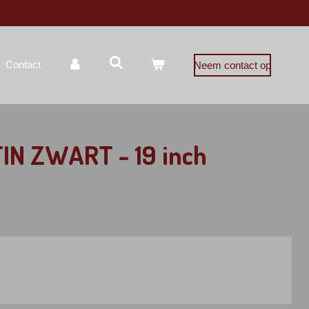
Contact
Neem contact op
TIN ZWART - 19 inch