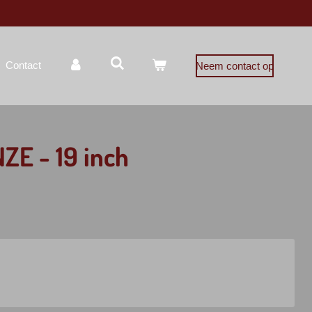
Contact
Neem contact op
ZE - 19 inch