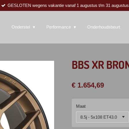
GESLOTEN wegens vakantie vanaf 1 augustus t/m 31 augustus
Onderstel
Performance
Onderhoudsbeurt
BBS XR BRON
€ 1.654,69
Maat