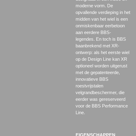
moderne vorm.
De
opvallende verdieping in het
midden van het wiel is een
onmiskenbaar eerbetoon
aan eerdere BBS-
legendes.
En toch is BBS
baanbrekend met XR-
ontwerp: als het eerste wiel
op de Design Line kan XR
optioneel worden uitgerust
met de gepatenteerde,
innovatieve BBS
roestvrijstalen
velgrandbeschermer, die
eerder was gereserveerd
voor de BBS Performance
Line.
EIGENSCHAPPEN