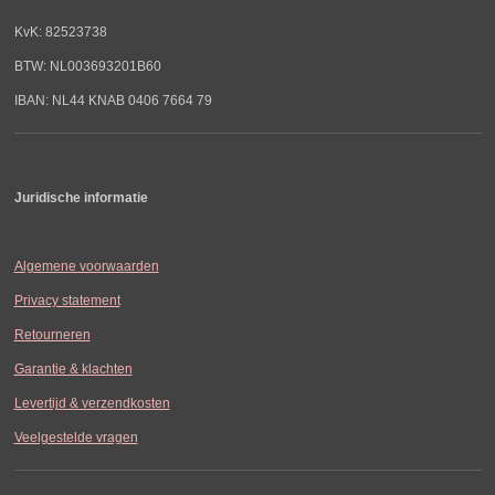
KvK: 82523738
BTW: NL003693201B60
IBAN: NL44 KNAB 0406 7664 79
Juridische informatie
Algemene voorwaarden
Privacy statement
Retourneren
Garantie & klachten
Levertijd & verzendkosten
Veelgestelde vragen