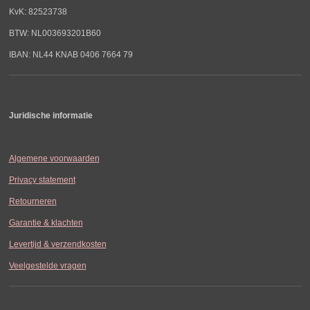
KvK: 82523738
BTW: NL003693201B60
IBAN: NL44 KNAB 0406 7664 79
Juridische informatie
Algemene voorwaarden
Privacy statement
Retourneren
Garantie & klachten
Levertijd & verzendkosten
Veelgestelde vragen