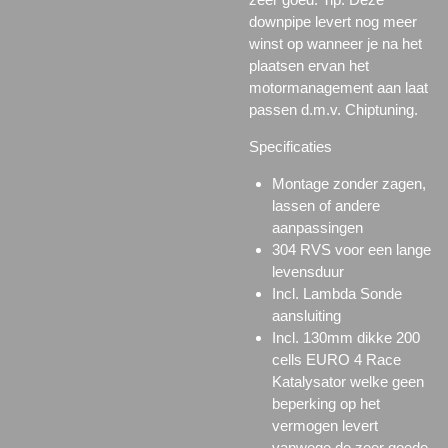
downpipe levert nog meer
winst op wanneer je na het
plaatsen ervan het
motormanagement aan laat
passen d.m.v. Chiptuning.
Specificaties
Montage zonder zagen,
lassen of andere
aanpassingen
304 RVS voor een lange
levensduur
Incl. Lambda Sonde
aansluiting
Incl. 130mm dikke 200
cells EURO 4 Race
Katalysator welke geen
beperking op het
vermogen levert
vanwege de zeer goede