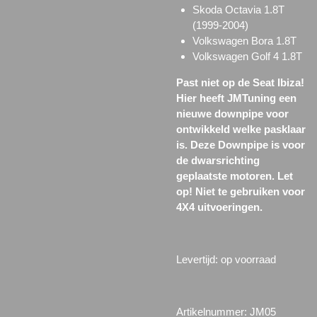
Skoda Octavia 1.8T
(1999-2004)
Volkswagen Bora 1.8T
Volkswagen Golf 4 1.8T
Past niet op de Seat Ibiza!
Hier heeft JMTuning een
nieuwe downpipe voor
ontwikkeld welke pasklaar
is. Deze Downpipe is voor
de dwarsrichting
geplaatste motoren. Let
op! Niet te gebruiken voor
4X4 uitvoeringen.
Levertijd: op voorraad
Artikelnummer: JM05