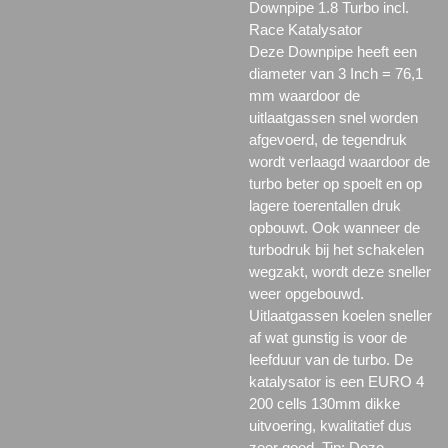
Downpipe 1.8 Turbo incl.
Race Katalysator
Deze Downpipe heeft een
diameter van 3 Inch = 76,1
mm waardoor de
uitlaatgassen snel worden
afgevoerd, de tegendruk
wordt verlaagd waardoor de
turbo beter op spoelt en op
lagere toerentallen druk
opbouwt. Ook wanneer de
turbodruk bij het schakelen
wegzakt, wordt deze sneller
weer opgebouwd.
Uitlaatgassen koelen sneller
af wat gunstig is voor de
leefduur van de turbo. De
katalysator is een EURO 4
200 cells 130mm dikke
uitvoering, kwalitatief dus
zeer goed. Tip: Deze