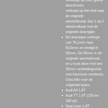
doorstroom.
verloopt op het eind naar
de originele
aansluitmaat, dus 1 op 1
uitwisselbaar met de
originele downpipe.
De downpipe verloopt
van 76,1mm naar
63,5mm en eindigt in
55mm. De 55mm is de
originele aansluitmaat,
en u kunt deze met een
55mm verbindingsstuk
met klemmen monteren.
Geschikt voor de
volgende types:
Audi A3 1.8T
Audi TT 1.8T (150 en
180 pk)
Seat Leon 1.8T