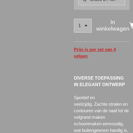
In
winkelwagen
Prijs is per set van 4
velgen
DIVERSE TOEPASSING
IN ELEGANT ONTWERP
Sportief en
veelzijdig.
Zachte stralen en
contouren van de naaf tot de
velgrand maken
schoonmaken eenvoudig,
wat buitengewoon handig is,