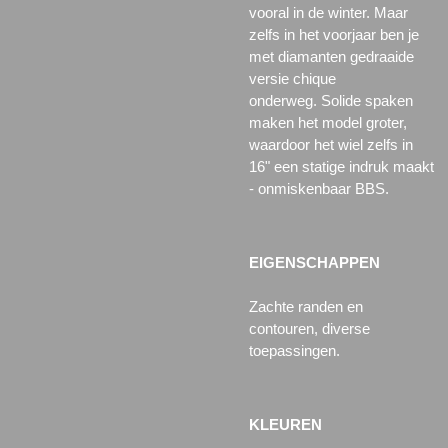
vooral in de winter.
Maar
zelfs in het voorjaar ben je
met diamanten gedraaide
versie chique
onderweg.
Solide spaken
maken het model groter,
waardoor het wiel zelfs in
16" een statige indruk maakt
- onmiskenbaar BBS.
EIGENSCHAPPEN
Zachte randen en
contouren, diverse
toepassingen.
KLEUREN