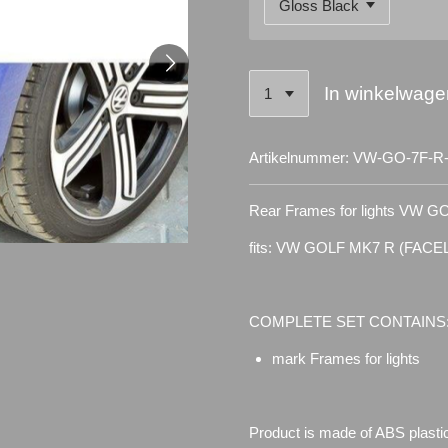
In winkelwage
Artikelnummer:
VW-GO-7F-R
Rear Frames for lights VW G
fits: VW GOLF MK7 R (FACEL
COMPLETE SET CONTAINS
mark Frames for lights
Product is made of ABS plasti