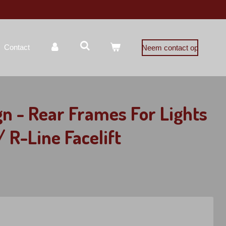
Contact
Neem contact op
n - Rear Frames For Lights
 R-Line Facelift