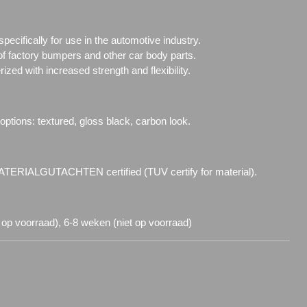
ecifically for use in the automotive industry.
of factory bumpers and other car body parts.
zed with increased strength and flexibility.
 options: textured, gloss black, carbon look.
TERIALGUTACHTEN certified (TUV certify for material).
 op voorraad), 6-8 weken (niet op voorraad)