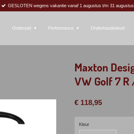
GESLOTEN wegens vakantie vanaf 1 augustus t/m 31 augustus
Onderstel
Performance
Onderhoudsbeurt
Maxton Desig
VW Golf 7 R /
€ 118,95
Kleur