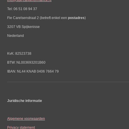
Tel: 06 51 08 94 37
Fie Carelsenstraat 2 (betreft enkel een
postadres
)
3207 VB Spijkenisse
Nederland
KvK: 82523738
BTW: NL003693201B60
IBAN: NL44 KNAB 0406 7664 79
Juridische informatie
Algemene voorwaarden
Privacy statement