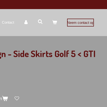
Contact
Neem contact op
 - Side Skirts Golf 5 < GTI
n