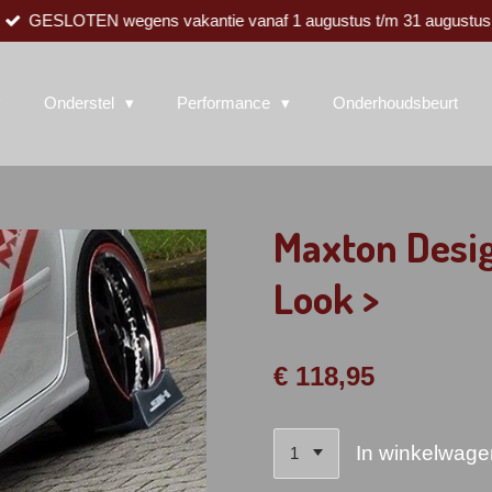
GESLOTEN wegens vakantie vanaf 1 augustus t/m 31 augustus
Onderstel
Performance
Onderhoudsbeurt
Maxton Design
Look >
€ 118,95
In winkelwage