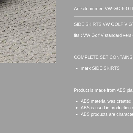
Artikelnummer:
VW-GO-5-GTI
SIDE SKIRTS VW GOLF V G
fits : VW Golf V standard ver
COMPLETE SET CONTAINS
mark SIDE SKIRTS
Product is made from ABS plas
ABS material was created sp
ABS is used in production 
ABS products are characteri