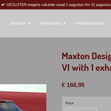
GESLOTEN wegens vakantie vanaf 1 augustus t/m 31 augustus
Onderstel
Performance
Onderhoudsbeurt
Maxton Desig
VI with 1 exh
€ 168,95
Kleur