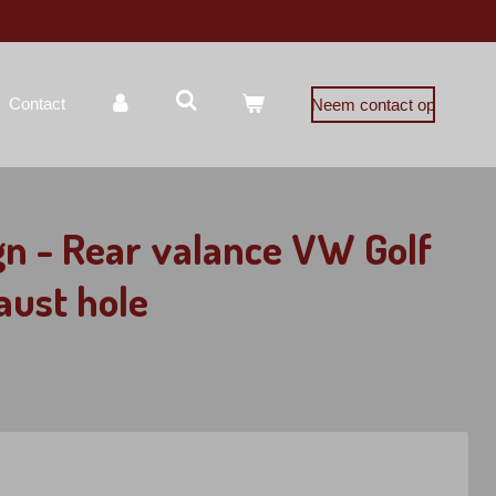
Contact
Neem contact op
n - Rear valance VW Golf
aust hole