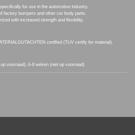
ecifically for use in the automotive industry.
of factory bumpers and other car body parts.
zed with increased strength and flexibility.
TERIALGUTACHTEN certified (TUV certify for material).
 op voorraad), 6-8 weken (niet op voorraad)