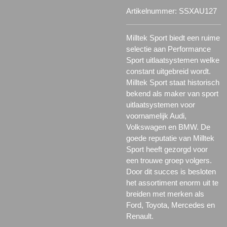
Artikelnummer:
SSXAU127
Milltek Sport biedt een ruime
selectie aan Performance
Sport uitlaatsystemen welke
constant uitgebreid wordt.
Milltek Sport staat historisch
bekend als maker van sport
uitlaatsystemen voor
voornamelijk Audi,
Volkswagen en BMW. De
goede reputatie van Milltek
Sport heeft gezorgd voor
een trouwe groep volgers.
Door dit succes is besloten
het assortiment enorm uit te
breiden met merken als
Ford, Toyota, Mercedes en
Renault.