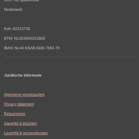
Nederland
KvK: 82523738
BTW: NL003693201B60
IBAN: NL44 KNAB 0406 7664 79
Juridische informatie
Algemene voorwaarden
Privacy statement
Retourneren
Garantie & klachten
Levertijd & verzendkosten