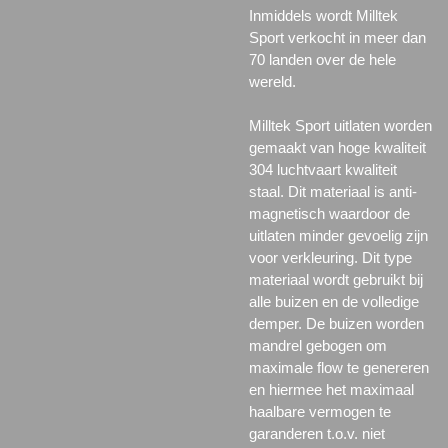
Inmiddels wordt Milltek
Sport verkocht in meer dan
70 landen over de hele
wereld.
Milltek Sport uitlaten worden
gemaakt van hoge kwaliteit
304 luchtvaart kwaliteit
staal. Dit materiaal is anti-
magnetisch waardoor de
uitlaten minder gevoelig zijn
voor verkleuring. Dit type
materiaal wordt gebruikt bij
alle buizen en de volledige
demper. De buizen worden
mandrel gebogen om
maximale flow te genereren
en hiermee het maximaal
haalbare vermogen te
garanderen t.o.v. niet