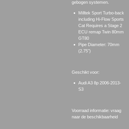
gebogen systemen.
Milltek Sport Turbo-back
including Hi-Flow Sports
Cat Requires a Stage 2
ECU remap Twin 80mm
GT80
Pipe Diameter: 70mm
(2.75")
Geschikt voor:
Audi A3 8p 2006-2013-
S3
Voorraad informatie: vraag
naar de beschikbaarheid