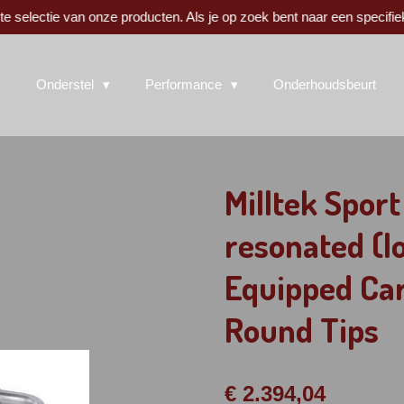
 selectie van onze producten. Als je op zoek bent naar een specifie
Onderstel
Performance
Onderhoudsbeurt
Milltek Spor
resonated (l
Equipped Ca
Round Tips
€ 2.394,04