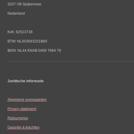
3207 VB Spijkenisse
Nederland
KvK: 82523738
BTW: NL003693201B60
IBAN: NL44 KNAB 0406 7664 79
Juridische informatie
Algemene voorwaarden
Privacy statement
Retourneren
Garantie & klachten