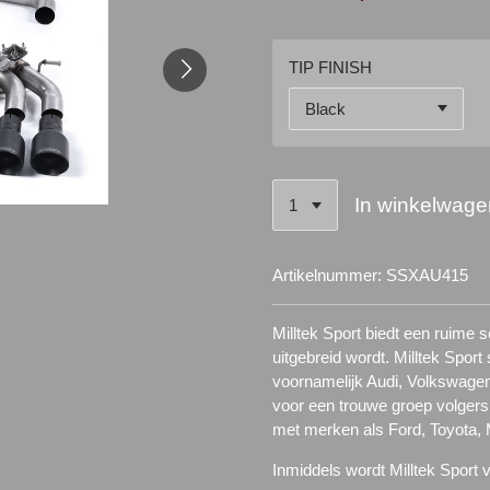
TIP FINISH
In winkelwage
Artikelnummer:
SSXAU415
Milltek Sport biedt een ruime
uitgebreid wordt. Milltek Spor
voornamelijk Audi, Volkswagen
voor een trouwe groep volgers.
met merken als Ford, Toyota,
Inmiddels wordt Milltek Sport 