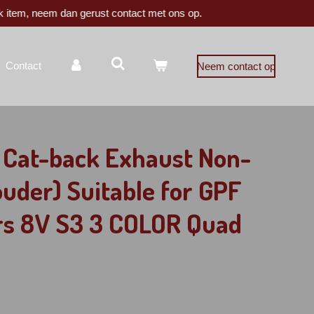
k item, neem dan gerust contact met ons op.
Contact
Neem contact op
t Cat-back Exhaust Non-
ouder) Suitable for GPF
rs 8V S3 3 COLOR Quad