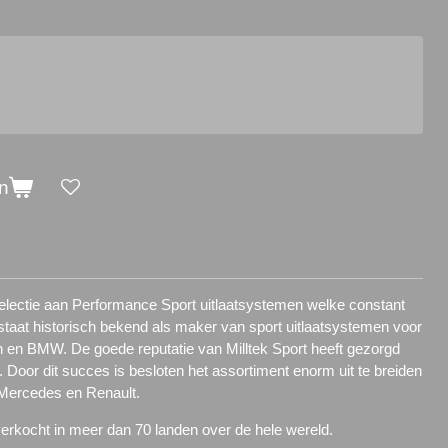
n
 selectie aan Performance Sport uitlaatsystemen welke constant
t staat historisch bekend als maker van sport uitlaatsystemen voor
 en BMW. De goede reputatie van Milltek Sport heeft gezorgd
 Door dit succes is besloten het assortiment enorm uit te breiden
 Mercedes en Renault.
verkocht in meer dan 70 landen over de hele wereld.