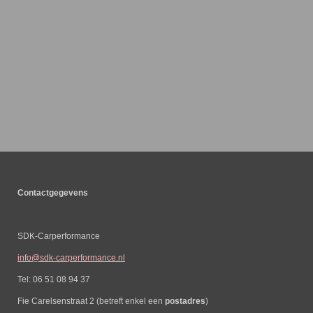
Contactgegevens
SDK-Carperformance
info@sdk-carperformance.nl
Tel: 06 51 08 94 37
Fie Carelsenstraat 2 (betreft enkel een
postadres
)