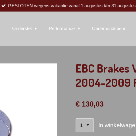
GESLOTEN wegens vakantie vanaf 1 augustus t/m 31 augustus
Onderstel
Performance
Onderhoudsbeurt
EBC Brakes V
2004-2009 R
€ 130,03
In winkelwage