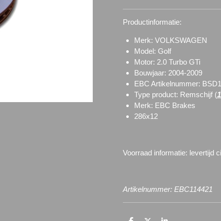
Productinformatie:
Merk: VOLKSWAGEN
Model: Golf
Motor: 2.0 Turbo GTi
Bouwjaar: 2004-2009
EBC Artikelnummer: BSD1
Type product: Remschijf (
1
Merk: EBC Brakes
286x12
Voorraad informatie: l
evertijd 
Artikelnummer: EBC114421