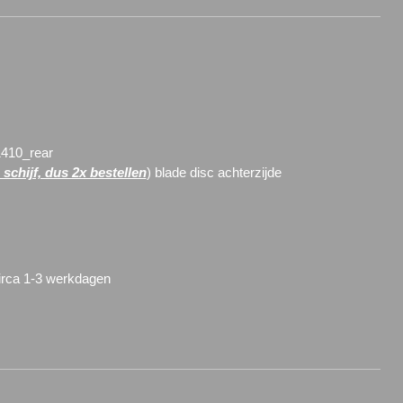
410_rear
 schijf, dus 2x bestellen
) blade disc achterzijde
circa 1-3 werkdagen