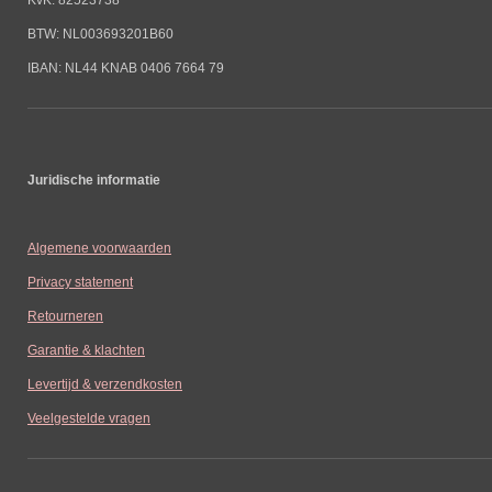
BTW: NL003693201B60
IBAN: NL44 KNAB 0406 7664 79
Juridische informatie
Algemene voorwaarden
Privacy statement
Retourneren
Garantie & klachten
Levertijd & verzendkosten
Veelgestelde vragen