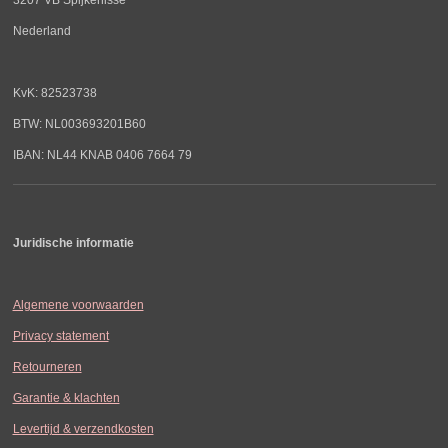
Nederland
KvK: 82523738
BTW: NL003693201B60
IBAN: NL44 KNAB 0406 7664 79
Juridische informatie
Algemene voorwaarden
Privacy statement
Retourneren
Garantie & klachten
Levertijd & verzendkosten