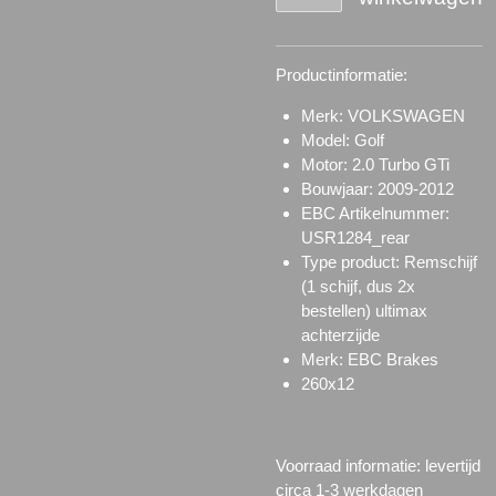
Productinformatie:
Merk: VOLKSWAGEN
Model: Golf
Motor: 2.0 Turbo GTi
Bouwjaar: 2009-2012
EBC Artikelnummer:
USR1284_rear
Type product: Remschijf
(1 schijf, dus 2x
bestellen) ultimax
achterzijde
Merk: EBC Brakes
260x12
Voorraad informatie: l
evertijd
circa 1-3 werkdagen