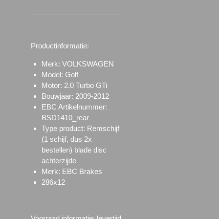
Productinformatie:
Merk: VOLKSWAGEN
Model: Golf
Motor: 2.0 Turbo GTi
Bouwjaar: 2009-2012
EBC Artikelnummer:
BSD1410_rear
Type product: Remschijf
(1 schijf, dus 2x
bestellen) blade disc
achterzijde
Merk: EBC Brakes
286x12
Voorraad informatie: l
evertijd