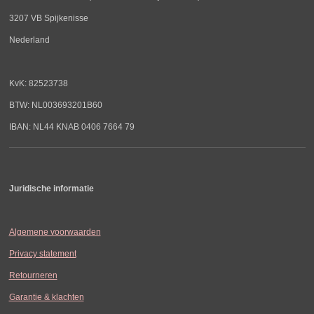
3207 VB Spijkenisse
Nederland
KvK: 82523738
BTW: NL003693201B60
IBAN: NL44 KNAB 0406 7664 79
Juridische informatie
Algemene voorwaarden
Privacy statement
Retourneren
Garantie & klachten