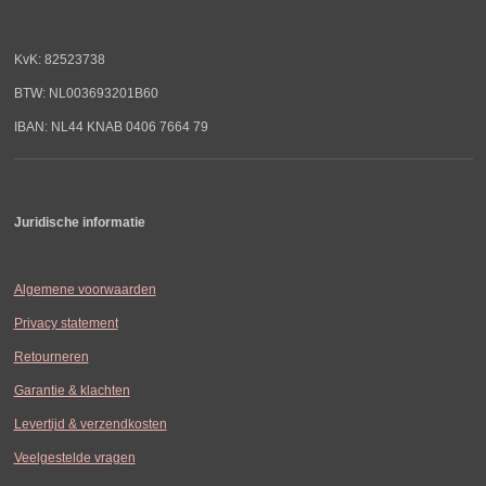
KvK: 82523738
BTW: NL003693201B60
IBAN: NL44 KNAB 0406 7664 79
Juridische informatie
Algemene voorwaarden
Privacy statement
Retourneren
Garantie & klachten
Levertijd & verzendkosten
Veelgestelde vragen