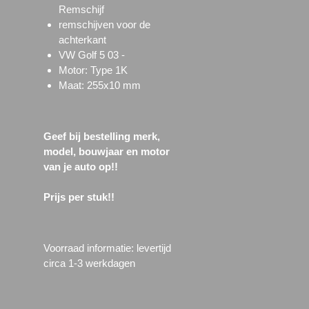
Remschijf
remschijven voor de
achterkant
VW Golf 5 03 -
Motor: Type 1K
Maat: 255x10 mm
Geef bij bestelling merk,
model, bouwjaar en motor
van je auto op!!
Prijs per stuk!!
Voorraad informatie: l
evertijd
circa 1-3 werkdagen