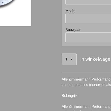
Model
Bouwjaar
In winkelwage
Alle Zimmermann Performance 
zal de prestaties toenemen al
Belangrijk!
Alle Zimmermann Performance