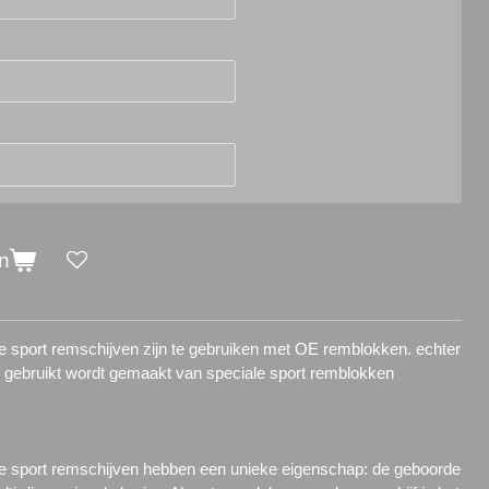
n
sport remschijven zijn te gebruiken met OE remblokken. echter
s gebruikt wordt gemaakt van speciale sport remblokken
 sport remschijven hebben een unieke eigenschap: de geboorde