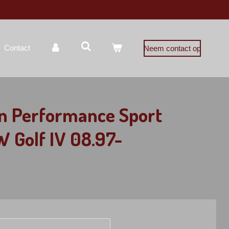
Contact
Neem contact op
 Performance Sport
 Golf IV 08.97-