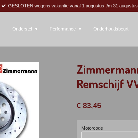
GESLOTEN wegens vakantie vanaf 1 augustus t/m 31 augustus
Onderstel
Performance
Onderhoudsbeurt
Zimmermann
Remschijf VW
€ 83,45
Motorcode