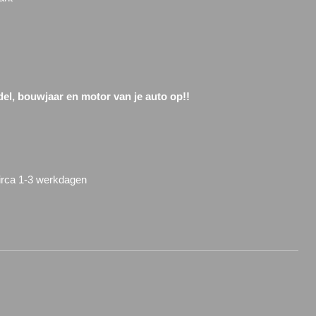
del, bouwjaar en motor van je auto op!!
circa 1-3 werkdagen