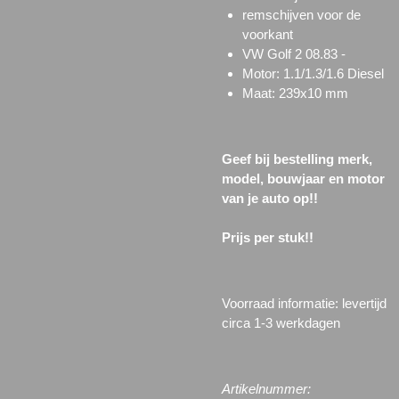
remschijven voor de
voorkant
VW Golf 2 08.83 -
Motor: 1.1/1.3/1.6 Diesel
Maat: 239x10 mm
Geef bij bestelling merk,
model, bouwjaar en motor
van je auto op!!
Prijs per stuk!!
Voorraad informatie: l
evertijd
circa 1-3 werkdagen
Artikelnummer: