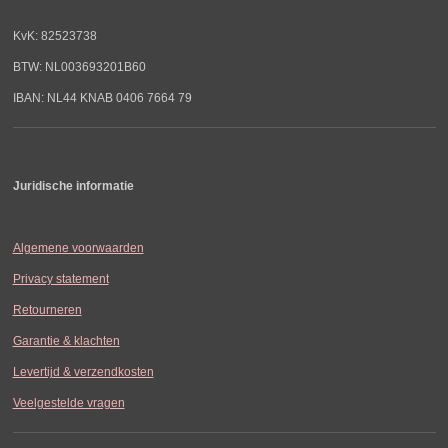
KvK: 82523738
BTW: NL003693201B60
IBAN: NL44 KNAB 0406 7664 79
Juridische informatie
Algemene voorwaarden
Privacy statement
Retourneren
Garantie & klachten
Levertijd & verzendkosten
Veelgestelde vragen