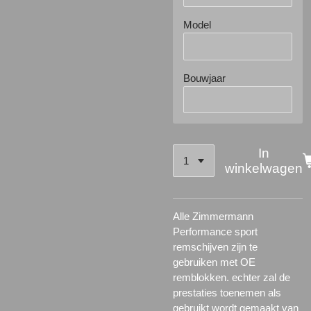
Model
Bouwjaar
In
winkelwagen
Alle Zimmermann
Performance sport
remschijven zijn te
gebruiken met OE
remblokken. echter zal de
prestaties toenemen als
gebruikt wordt gemaakt van