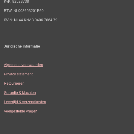
KvK: 82523738
BTW: NL003693201B60
IBAN: NL44 KNAB 0406 7664 79
Juridische informatie
Algemene voorwaarden
Privacy statement
Retourneren
Garantie & klachten
Levertijd & verzendkosten
Veelgestelde vragen