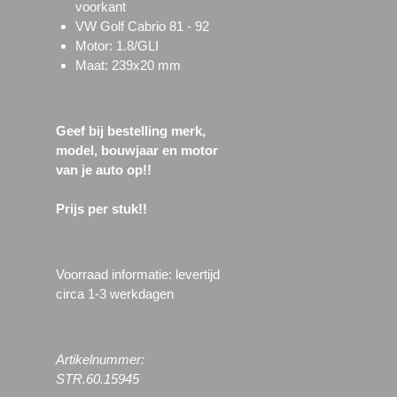
voorkant
VW Golf Cabrio 81 - 92
Motor: 1.8/GLI
Maat: 239x20 mm
Geef bij bestelling merk,
model, bouwjaar en motor
van je auto op!!
Prijs per stuk!!
Voorraad informatie: l
evertijd
circa 1-3 werkdagen
Artikelnummer:
STR.60.15945