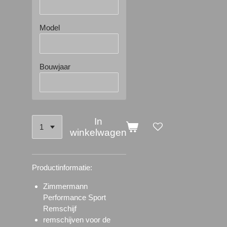
Model
Bouwjaar
In
winkelwagen
Productinformatie:
Zimmermann
Performance Sport
Remschijf
remschijven voor de