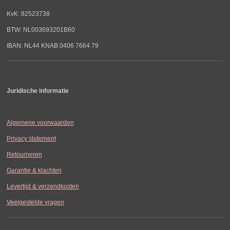
KvK: 82523738
BTW: NL003693201B60
IBAN: NL44 KNAB 0406 7664 79
Juridische informatie
Algemene voorwaarden
Privacy statement
Retourneren
Garantie & klachten
Levertijd & verzendkosten
Veelgestelde vragen