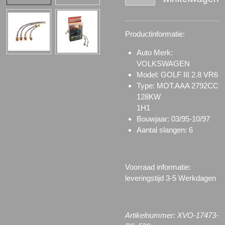
Productinformatie:
Auto Merk:
VOLKSWAGEN
Model: GOLF III 2.8 VR6
Type: MOT.AAA 2792CC
128KW
1H1
Bouwjaar: 03/95-10/97
Aantal slangen: 6
Voorraad informatie:
l
everingstijd 3-5 Werkdagen
Artikelnummer: XVO-17473-