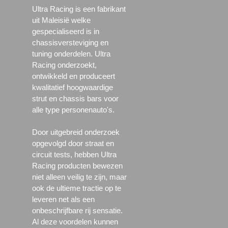
Ultra Racing is een fabrikant
uit Maleisië welke
gespecialiseerd is in
chassisversteviging en
tuning onderdelen. Ultra
Racing onderzoekt,
ontwikkeld en produceert
kwalitatief hoogwaardige
strut en chassis bars voor
alle type personenauto's.
Door uitgebreid onderzoek
opgevolgd door straat en
circuit tests, hebben Ultra
Racing producten bewezen
niet alleen veilig te zijn, maar
ook de ultieme tractie op te
leveren net als een
onbeschrijfbare rij sensatie.
Al deze voordelen kunnen