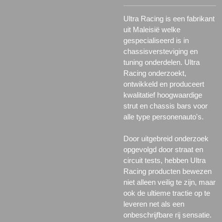
Ultra Racing is een fabrikant
uit Maleisië welke
gespecialiseerd is in
chassisversteviging en
tuning onderdelen. Ultra
Racing onderzoekt,
ontwikkeld en produceert
kwalitatief hoogwaardige
strut en chassis bars voor
alle type personenauto's.
Door uitgebreid onderzoek
opgevolgd door straat en
circuit tests, hebben Ultra
Racing producten bewezen
niet alleen veilig te zijn, maar
ook de ultieme tractie op te
leveren net als een
onbeschrijfbare rij sensatie.