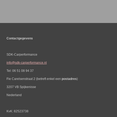
Contactgegevens
SDK-Carperformance
info@sdk-carperformance.nl
Tel: 06 51 08 94 37
Fie Carelsenstraat 2 (betreft enkel een
postadres
)
3207 VB Spijkenisse
Nederland
KvK: 82523738