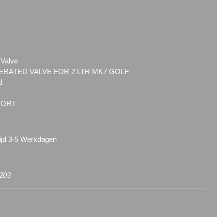
 Valve
PERATED VALVE FOR 2 LTR MK7 GOLF
d
PORT
tijd 3-5 Werkdagen
203