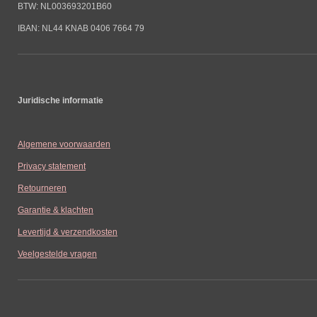
BTW: NL003693201B60
IBAN: NL44 KNAB 0406 7664 79
Juridische informatie
Algemene voorwaarden
Privacy statement
Retourneren
Garantie & klachten
Levertijd & verzendkosten
Veelgestelde vragen