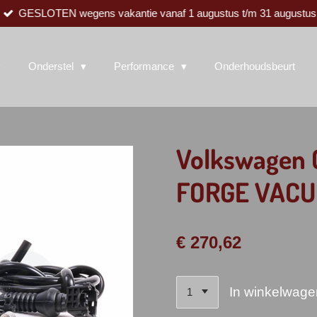
GESLOTEN wegens vakantie vanaf 1 augustus t/m 31 augustus
Onderstel
Performance
Onderhoudsbeurt
Volkswagen G
FORGE VACU
€ 270,62
In winkelwage