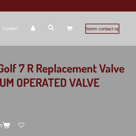
Contact
Neem contact op
olf 7 R Replacement Valve
UM OPERATED VALVE
n