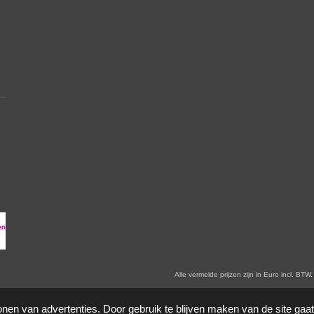
en zijn in Euro incl. BTW. Prijswijzigingen voorbehoude
onen van advertenties. Door gebruik te blijven maken van de site gaa