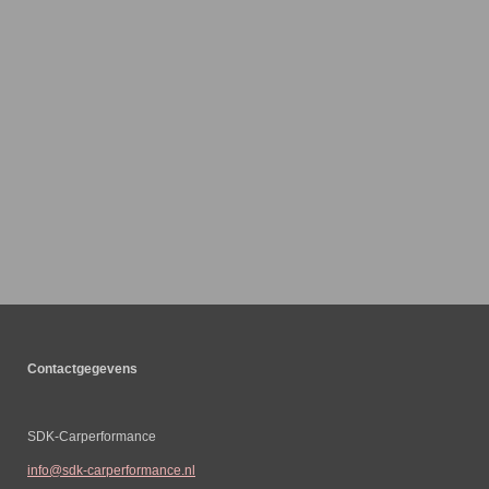
Contactgegevens
SDK-Carperformance
info@sdk-carperformance.nl