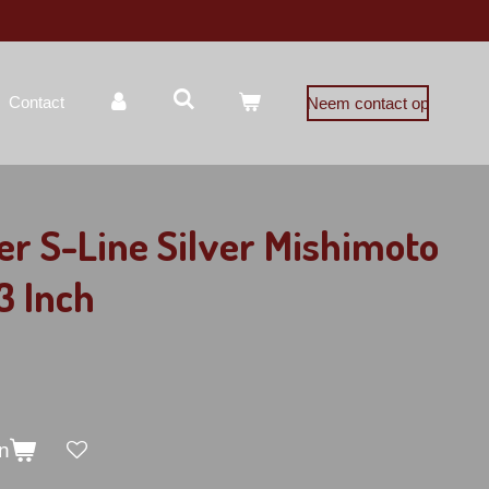
Contact
Neem contact op
ler S-Line Silver Mishimoto
 Inch
n