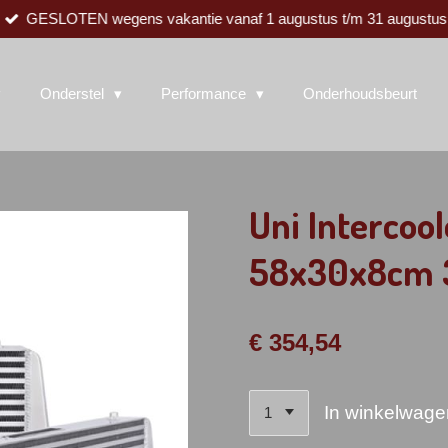
GESLOTEN wegens vakantie vanaf 1 augustus t/m 31 augustus
Onderstel
Performance
Onderhoudsbeurt
Uni Intercoo
58x30x8cm 3
€ 354,54
In winkelwage