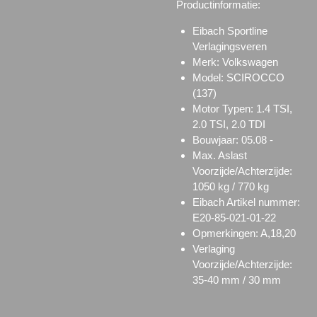
Productinformatie:
Eibach Sportline
Verlagingsveren
Merk: Volkswagen
Model: SCIROCCO
(137)
Motor Typen: 1.4 TSI,
2.0 TSI, 2.0 TDI
Bouwjaar: 05.08 -
Max. Aslast
Voorzijde/Achterzijde:
1050 kg / 770 kg
Eibach Artikel nummer:
E20-85-021-01-22
Opmerkingen: A,18,20
Verlaging
Voorzijde/Achterzijde:
35-40 mm / 30 mm