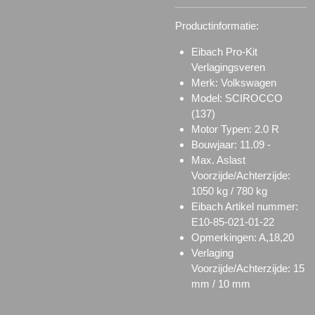
Productinformatie:
Eibach Pro-Kit
Verlagingsveren
Merk: Volkswagen
Model: SCIROCCO
(137)
Motor Typen: 2.0 R
Bouwjaar: 11.09 -
Max. Aslast
Voorzijde/Achterzijde:
1050 kg / 780 kg
Eibach Artikel nummer:
E10-85-021-01-22
Opmerkingen: A,18,20
Verlaging
Voorzijde/Achterzijde: 15
mm / 10 mm