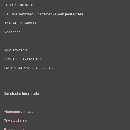
Tel: 06 51 08 94 37
Fie Carelsenstraat 2 (betreft enkel een
postadres
)
3207 VB Spijkenisse
Nederland
KvK: 82523738
BTW: NL003693201B60
IBAN: NL44 KNAB 0406 7664 79
Juridische informatie
Algemene voorwaarden
Privacy statement
Retourneren