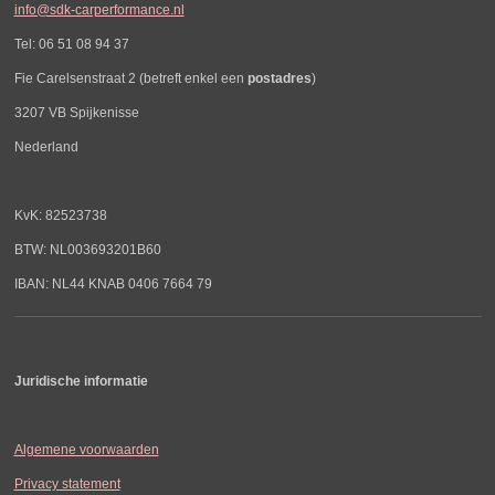
info@sdk-carperformance.nl
Tel: 06 51 08 94 37
Fie Carelsenstraat 2 (betreft enkel een
postadres
)
3207 VB Spijkenisse
Nederland
KvK: 82523738
BTW: NL003693201B60
IBAN: NL44 KNAB 0406 7664 79
Juridische informatie
Algemene voorwaarden
Privacy statement