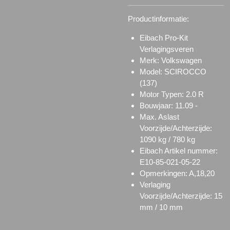
Productinformatie:
Eibach Pro-Kit
Verlagingsveren
Merk: Volkswagen
Model: SCIROCCO
(137)
Motor Typen: 2.0 R
Bouwjaar: 11.09 -
Max. Aslast
Voorzijde/Achterzijde:
1090 kg / 780 kg
Eibach Artikel nummer:
E10-85-021-05-22
Opmerkingen: A,18,20
Verlaging
Voorzijde/Achterzijde: 15
mm / 10 mm