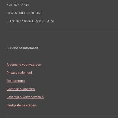
KvK: 82523738
BTW: NL003693201B60
IBAN: NL44 KNAB 0406 7664 79
Juridische informatie
Algemene voorwaarden
Privacy statement
Retourneren
Garantie & klachten
Levertijd & verzendkosten
Veelgestelde vragen