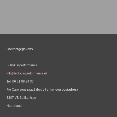
Contactgegevens
SDK-Carperformance
info@sdk-carperformance.nl
Tel: 06 51 08 94 37
Fie Carelsenstraat 2 (betreft enkel een
postadres
)
3207 VB Spijkenisse
Nederland