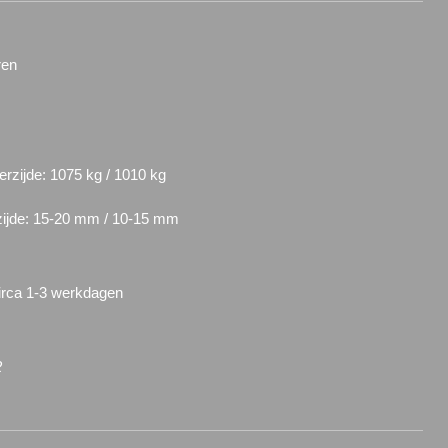
ren
erzijde: 1075 kg / 1010 kg
rzijde: 15-20 mm / 10-15 mm
circa 1-3 werkdagen
2