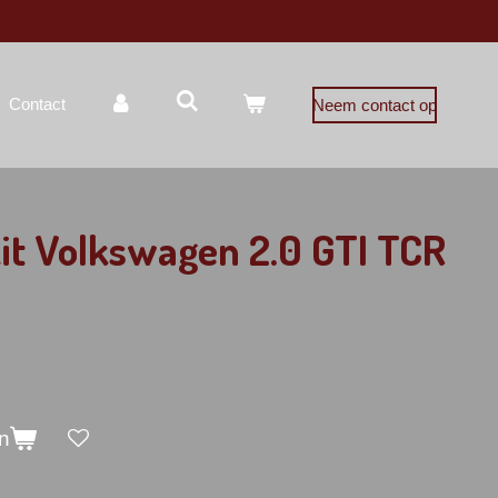
Contact
Neem contact op
it Volkswagen 2.0 GTI TCR
n