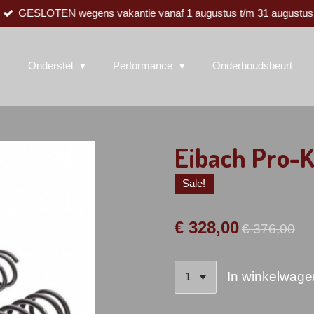
GESLOTEN wegens vakantie vanaf 1 augustus t/m 31 augustus
Onderstel
Performance
Onderhoudsbeurt
Eibach Pro-K
Sale!
€ 328,00
€ 376,00
In winkelwage