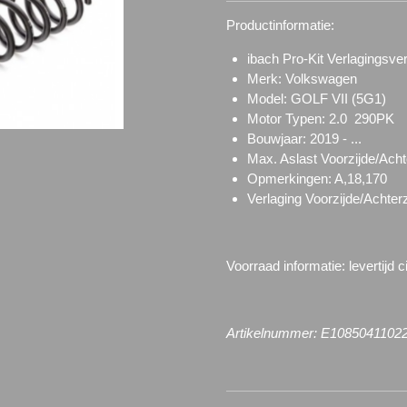
Productinformatie:
ibach Pro-Kit Verlagingsve
Merk: Volkswagen
Model: GOLF VII (5G1)
Motor Typen: 2.0 290PK
Bouwjaar: 2019 - ...
Max. Aslast Voorzijde/Acht
Opmerkingen: A,18,170
Verlaging Voorzijde/Achte
Voorraad informatie: l
evertijd 
Artikelnummer: E1085041102