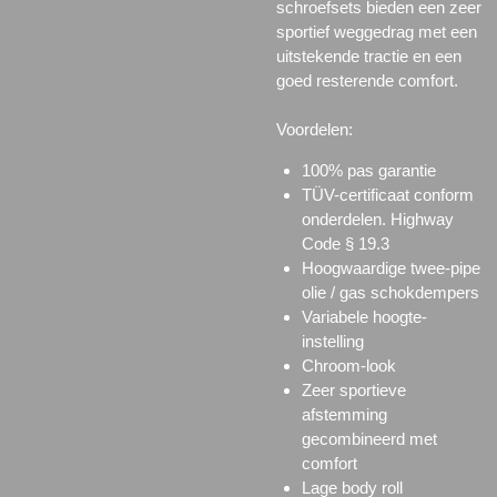
schroefsets bieden een zeer
sportief weggedrag met een
uitstekende tractie en een
goed resterende comfort.
Voordelen:
100% pas garantie
TÜV-certificaat conform
onderdelen. Highway
Code § 19.3
Hoogwaardige twee-pipe
olie / gas schokdempers
Variabele hoogte-
instelling
Chroom-look
Zeer sportieve
afstemming
gecombineerd met
comfort
Lage body roll