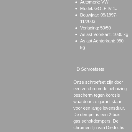
Automerk: VW
Model: GOLF IV 1J
Bouwjaar: 09/1997-
11/2003
Verlaging: 50/50
Aslast Voorkant: 1030 kg
Aslast Achterkant: 950
kg
HD Schroefsets
Onze schroefset zijn door
een verchroomde behuizing
bescherm tegen korosie
waardoor ze garant staan
voor een lange levensduur.
De demper is een 2-buis
gas schokdempers. De
chromen lijn van Diedrichs